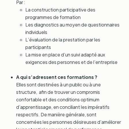
Par :
La construction participative des
programmes de formation
Les diagnostics au moyen de questionnaires
individuels
L’évaluation de la prestation par les
participants
La mise en place d’un suivi adapté aux
exigences des personnes et de l’entreprise
A qui s’adressent ces formations ?
Elles sont destinées à un public ou à une
structure, afin de trouver un compromis
confortable et des conditions optimum
d’apprentissage, en conciliant les impératifs
respectifs. De manière générale, sont
concernées les personnes désireuses d’améliorer