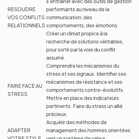
s’entraîner avec des outils de gestion
RESOUDRE
performants au niveau de la
VOS CONFLITS
communication, des
RELATIONNELS
comportements, des émotions.
Créer un climat propice à la
recherche de solutions véritables,
pour sortir par la voie du conflit
assumé.
Comprendre les mécanismes du
stress et ses signaux. Identifier ses
mécanismes de résistance et ses
FAIRE FACE AU
comportements contre-évolutifs.
STRESS
Mettre en place des indicateurs
pertinents. Faire du stress un allié
précieux.
Acquérir des méthodes de
ADAPTER
management des hommes orientées
VOTRE STYLE
vers un système de valeur.