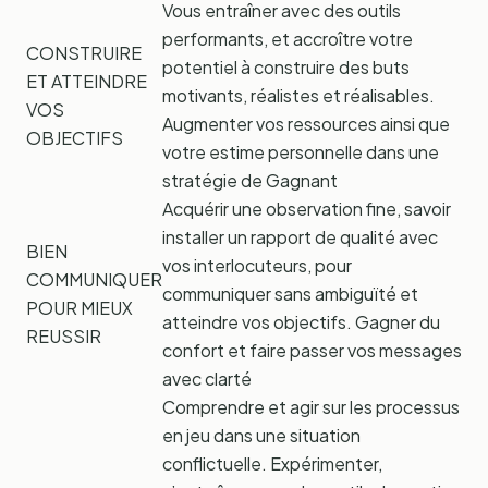
Vous entraîner avec des outils
performants, et accroître votre
CONSTRUIRE
potentiel à construire des buts
ET ATTEINDRE
motivants, réalistes et réalisables.
VOS
Augmenter vos ressources ainsi que
OBJECTIFS
votre estime personnelle dans une
stratégie de Gagnant
Acquérir une observation fine, savoir
installer un rapport de qualité avec
BIEN
vos interlocuteurs, pour
COMMUNIQUER
communiquer sans ambiguïté et
POUR MIEUX
atteindre vos objectifs. Gagner du
REUSSIR
confort et faire passer vos messages
avec clarté
Comprendre et agir sur les processus
en jeu dans une situation
conflictuelle. Expérimenter,